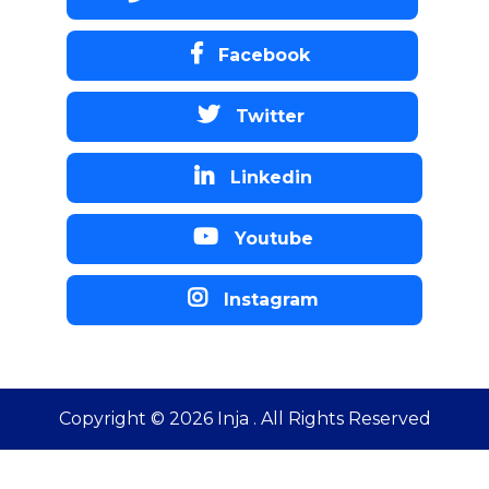
Facebook
Twitter
Linkedin
Youtube
Instagram
Copyright ©
2026
Inja . All Rights Reserved